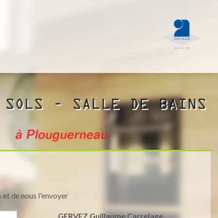
 et de nous l'envoyer
GERVEZ Guillaume Carrelage