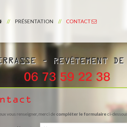
PRÉSENTATION
CONTACT
ntact
eux vous renseigner, merci de
compléter le formulaire
ci-dessous