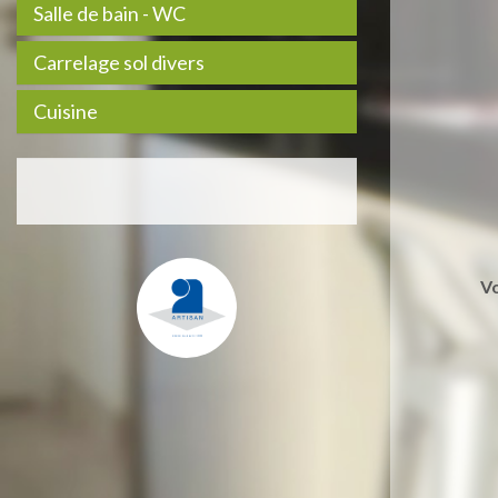
Salle de bain - WC
Carrelage sol divers
Cuisine
V